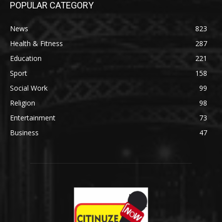
POPULAR CATEGORY
News
823
Health & Fitness
287
Education
221
Sport
158
Social Work
99
Religion
98
Entertainment
73
Business
47